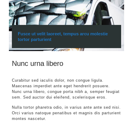
Fusce ut velit laoreet, tempus arcu molestie
tortor parturient
Nunc urna libero
Curabitur sed iaculis dolor, non congue ligula.
Maecenas imperdiet ante eget hendrerit posuere.
Nunc urna libero, congue porta nibh a, semper feugiat
sem. Sed auctor dui eleifend, scelerisque eros.
Nulla tortor pharetra odio, in varius ante ante sed nisi.
Orci varius natoque penatibus et magnis dis parturient
montes nascetur.