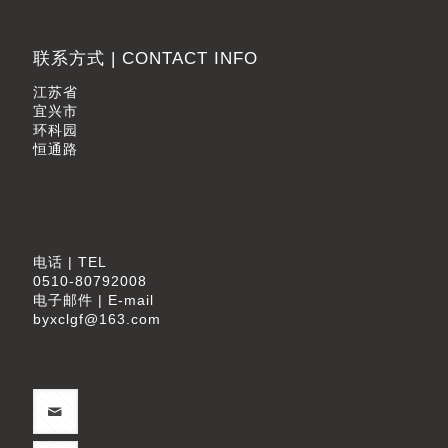
联系方式 | CONTACT INFO
江苏省
宜兴市
环科园
恒通路
电话 | TEL
0510-80792008
电子邮件 | E-mail
byxclgf@163.com