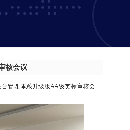
审核会议
化融合管理体系升级版AA级贯标审核会