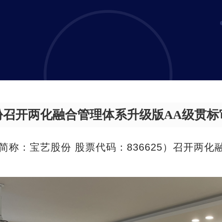
份召开两化融合管理体系升级版AA级贯标
简称：宝艺股份 股票代码：836625）召开两