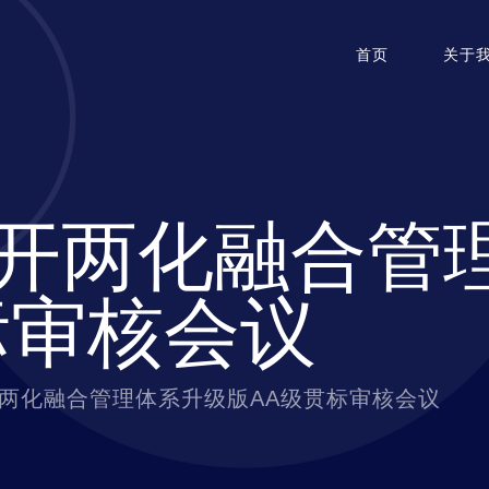
首页
关于
开两化融合管
标审核会议
两化融合管理体系升级版AA级贯标审核会议