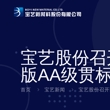
宝艺股份召
版AA级贯
首页
宝艺新闻
宝艺股份召开